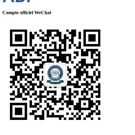
Compte officiel WeChat