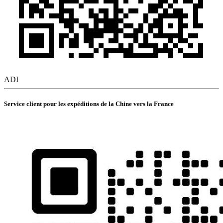
ADI
Service client pour les expéditions de la Chine vers la France