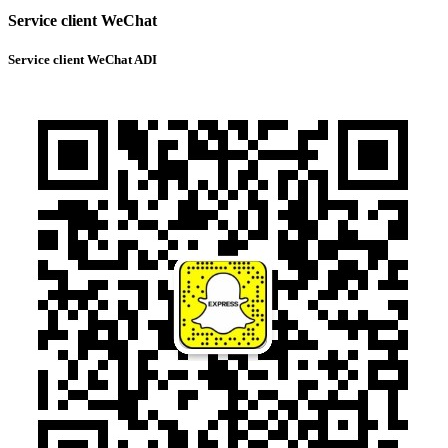
Service client WeChat
Service client WeChat ADI