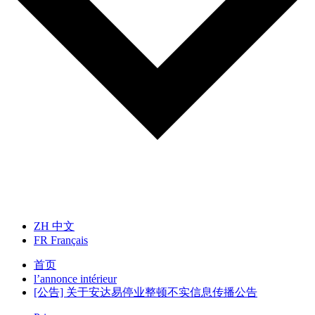
ZH
中文
FR
Français
首页
l’annonce intérieur
[公告] 关于安达易停业整顿不实信息传播公告