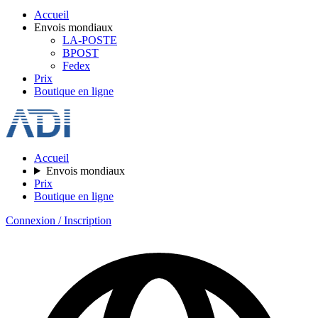
Accueil
Envois mondiaux
LA-POSTE
BPOST
Fedex
Prix
Boutique en ligne
Accueil
Envois mondiaux
Prix
Boutique en ligne
Connexion / Inscription