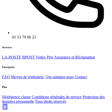
01 53 79 06 23
Services
LA-POSTE
BPOST
Fedex
Prix
Assurance et Réclamation
Entreprise
FAQ
Moyen de règlement
Qui sommes nous
Contact
Plus
Négligence clause
Conditions générales de service
Protection des
données personnelle
Tous droits réservés