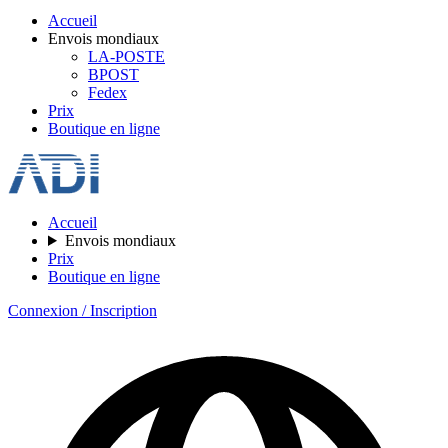
Accueil
Envois mondiaux
LA-POSTE
BPOST
Fedex
Prix
Boutique en ligne
Accueil
Envois mondiaux
Prix
Boutique en ligne
Connexion / Inscription