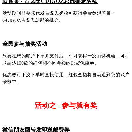
获
雀巢
- 古戈氏GUIGOZ总部参观名额
活动期间只要您代发古戈氏奶粉可获得免费参观雀巢
-
GUIGOZ古戈氏总部的机会。
全民参与抽奖活动
只要在您的账户下单并支付后，即可获得一次抽奖机会，可抽
取高达
100欧的红包和不同金额的邮费优惠券。
优惠券可下次下单时直接使用，红包金额将自动返到您的账户
余额中。
活动之
- 参与就有奖
微信朋友圈转发即送邮费券