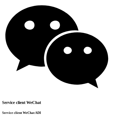
Service client WeChat
Service client WeChat ADI