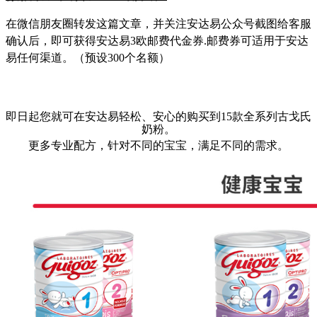
在微信朋友圈转发这篇文章，并关注安达易公众号截图给客服
确认后，即可获得安达易
3
欧邮费代金券
.
邮费券可适用于安达
易任何渠道。（预设
300
个名额）
即日起您就可在安达易轻松、安心的购买到15款全系列古戈氏
奶粉。
更多专业配方，针对不同的宝宝，满足不同的需求。