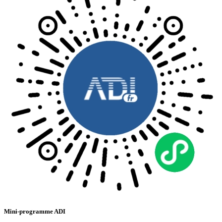
Mini-programme ADI