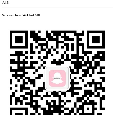
ADI
Service client WeChat ADI