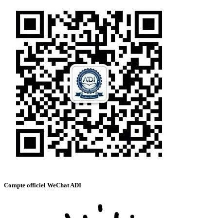
Compte officiel WeChat ADI