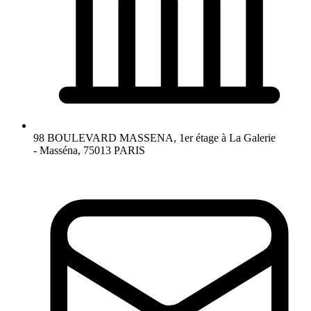
98 BOULEVARD MASSENA, 1er étage à La Galerie
- Masséna, 75013 PARIS